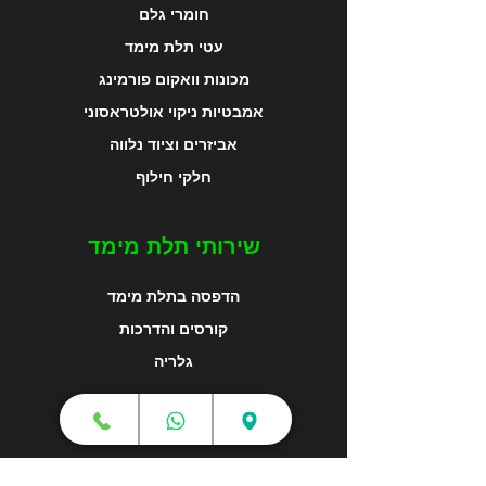
חומרי גלם
עטי תלת מימד
מכונות וואקום פורמינג
אמבטיות ניקוי אולטראסוני
אביזרים וציוד נלווה
חלקי חילוף
שירותי תלת מימד
הדפסה בתלת מימד
קורסים והדרכות
גלריה
מפת האתר
צור קשר