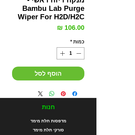
Bambu Lab Purge
Wiper For H2D/H2C
מחיר
כמות
*
הוסף לסל
חנות
מדפסות תלת מימד
סורקי תלת מימד