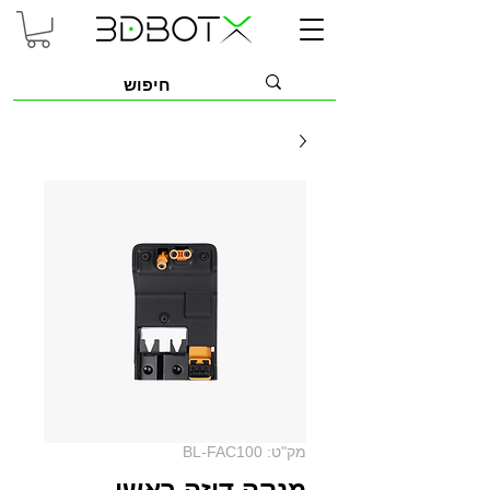
מק"ט: BL-FAC100
מנקה דיזה ראשי -