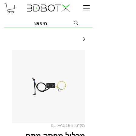
מק"ט: BL-FAC166
מכלול מפסק מתח