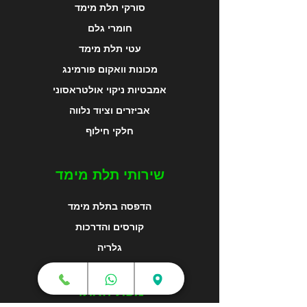
סורקי תלת מימד
חומרי גלם
עטי תלת מימד
מכונות וואקום פורמינג
אמבטיות ניקוי אולטראסוני
אביזרים וציוד נלווה
חלקי חילוף
שירותי תלת מימד
הדפסה בתלת מימד
קורסים והדרכות
גלריה
מפת האתר