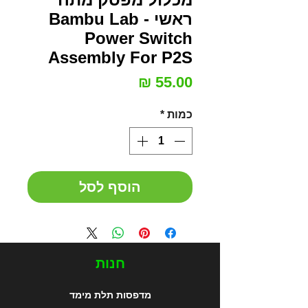
ראשי - Bambu Lab
Power Switch
Assembly For P2S
מחיר
כמות
*
הוסף לסל
חנות
מדפסות תלת מימד