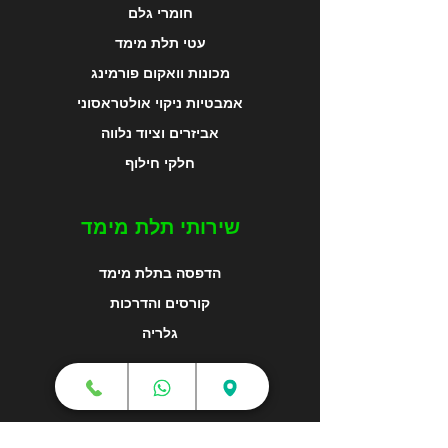
חומרי גלם
עטי תלת מימד
מכונות וואקום פורמינג
אמבטיות ניקוי אולטראסוני
אביזרים וציוד נלווה
חלקי חילוף
שירותי תלת מימד
הדפסה בתלת מימד
קורסים והדרכות
גלריה
מפת האתר
צור קשר