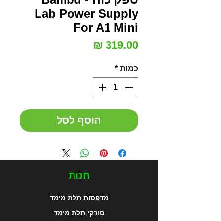
Lab Power Supply
For A1 Mini
מחיר
כמות
*
הוסף לסל
חנות
מדפסות תלת מימד
סורקי תלת מימד