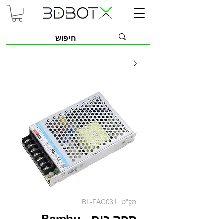
מק"ט: BL-FAC031
ספק כוח - Bambu