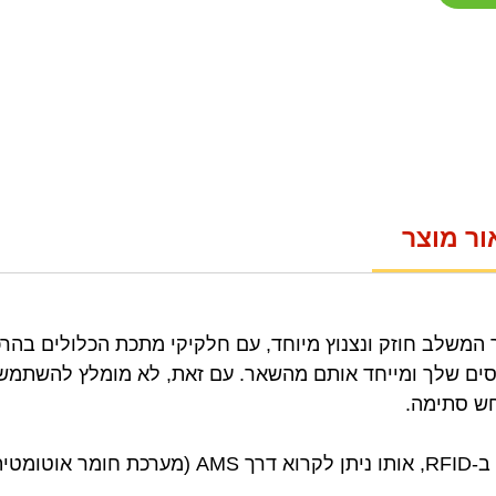
ור מוצר
ר המשלב חוזק ונצנוץ מיוחד, עם חלקיקי מתכת הכלולים בהר
חש סתימה.
כל פרמטרי ההדפסה משובצים ב-RFID, אותו ניתן לקרו