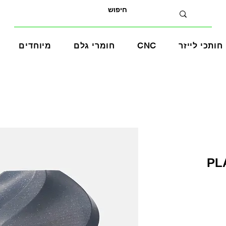
חותכי לייזר
CNC
חומרי גלם
מיוחדים
PLA 
ר
צע