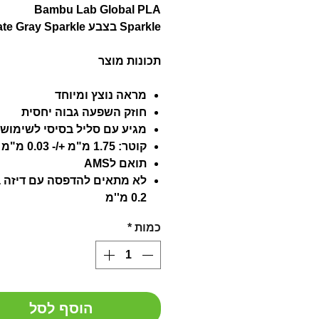
Bambu Lab Global PLA
Sparkle בצבע Slate Gray Sparkle
תכונות מוצר
מראה נוצץ ומיוחד
חוזק השפעה גבוה יחסית
מגיע עם סליל בסיסי לשימוש 
קוטר: 1.75 מ"מ +/- 0.03 מ"מ
תואם לAMS
לא מתאים להדפסה עם דיזה 
0.2 מ''מ
כמות
*
הוסף לסל