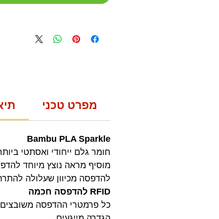
מפרט טכני
תיא
Bambu PLA Sparkle
חומר גלם ייחודי ואסתטי ביות
להדפסה מכיוון שעלולה להתר
RFID להדפסה חכמה
הגדרה מייגעים.