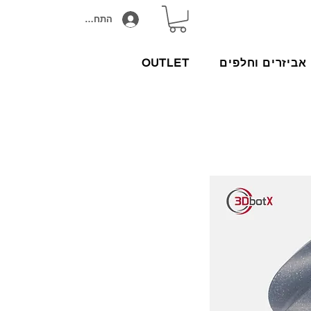
התחבר/הירשם
אביזרים וחלפים
OUTLET