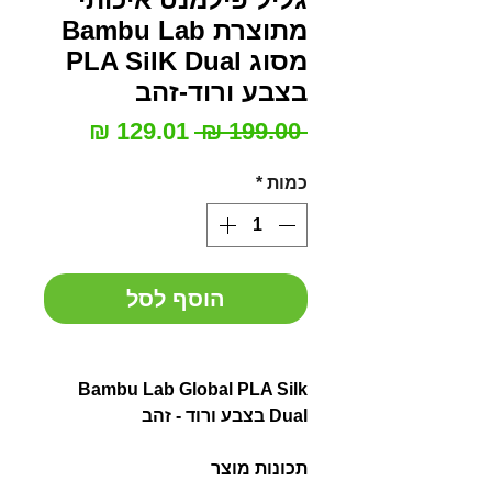
מתוצרת Bambu Lab
מסוג PLA SilK Dual
בצבע ורוד-זהב
מחיר
מחיר
 ‏199.00 ‏₪ 
רגיל
מבצע
כמות
*
הוסף לסל
Bambu Lab Global PLA Silk
Dual בצבע ורוד - זהב
תכונות מוצר