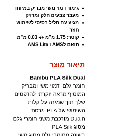
גימור דמוי משי מבריק במיוחד
מעבר צבעים חלק ומדויק
מגיע עם סליל בסיסי לשימוש
חוזר
קוטר: 1.75 מ"מ +/- 0.03 מ"מ
תואם לAMS ו AMS Lite
תיאור מוצר
Bambu PLA Silk Dual
חומר גלם דמוי משי ומבריק
המוסיף מראה יוקרתי להדפסים
שלך תוך שמירה על קלות
השימוש של PLA. גרסת
הDual מורכבת משני חומרי גלם
מסוג PLA Silk
בשונה מחומרי גלם מסוג משי