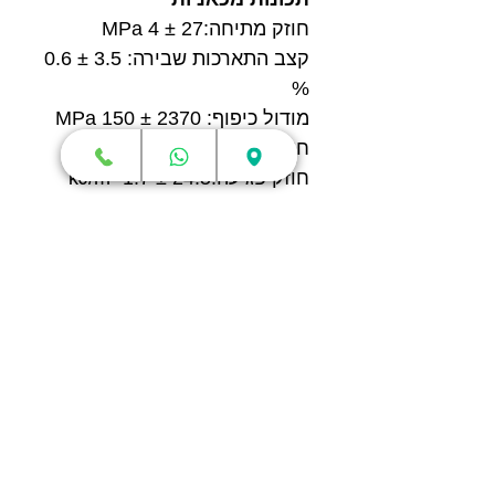
חוזק מתיחה:27 ± 4 MPa
קצב התארכות שבירה: 3.5 ± 0.6
%
מודול כיפוף: 2370 ± 150 MPa
חוזק כיפוף:66 ± 4 MPa
חוזק פגיעה:24.5 ± 1.7 kJ/m²
חנות
מדפסות תלת מימד
סורקי תלת מימד
חומרי גלם
עטי תלת מימד
מכונות וואקום פורמינג