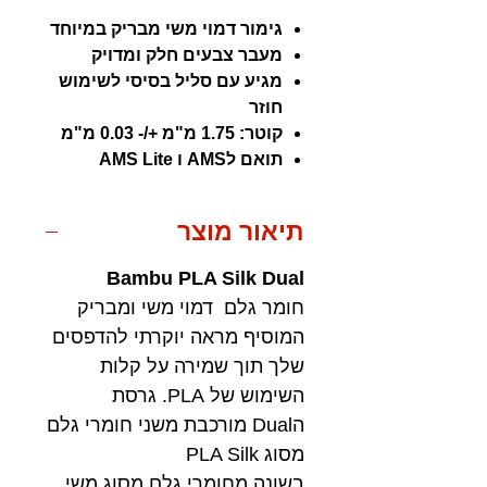
גימור דמוי משי מבריק במיוחד
מעבר צבעים חלק ומדויק
מגיע עם סליל בסיסי לשימוש
חוזר
קוטר: 1.75 מ"מ +/- 0.03 מ"מ
תואם לAMS ו AMS Lite
תיאור מוצר
Bambu PLA Silk Dual
חומר גלם דמוי משי ומבריק
המוסיף מראה יוקרתי להדפסים
שלך תוך שמירה על קלות
השימוש של PLA. גרסת
הDual מורכבת משני חומרי גלם
מסוג PLA Silk
בשונה מחומרי גלם מסוג משי