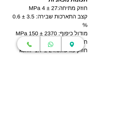
חוזק מתיחה:27 ± 4 MPa
קצב התארכות שבירה: 3.5 ± 0.6
%
מודול כיפוף: 2370 ± 150 MPa
חוזק כיפוף:66 ± 4 MPa
חוזק פגיעה:24.5 ± 1.7 kJ/m²
חנות
מדפסות תלת מימד
סורקי תלת מימד
חומרי גלם
עטי תלת מימד
מכונות וואקום פורמינג