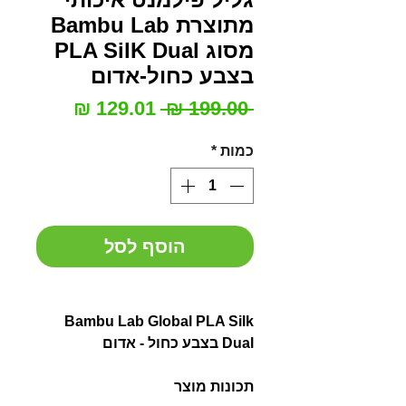
מתוצרת Bambu Lab
מסוג PLA SilK Dual
בצבע כחול-אדום
מחיר
מחיר
 ‏199.00 ‏₪ 
רגיל
מבצע
כמות
*
הוסף לסל
Bambu Lab Global PLA Silk
Dual בצבע כחול - אדום
תכונות מוצר