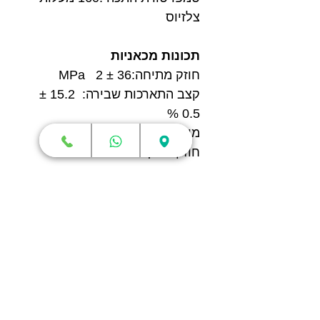
צלזיוס
תכונות מכאניות
חוזק מתיחה:36 ± 2 MPa
קצב התארכות שבירה: 15.2 ±
0.5 %
מודול כיפוף: 2270 ± 60 MPa
חוזק כיפוף:73 ± 3 MPa
חוזק פגיעה: 61.2 ± 2.8 kJ/m²
חנות
מדפסות תלת מימד
סורקי תלת מימד