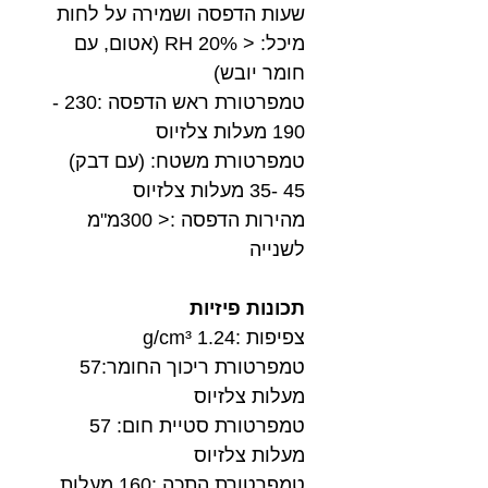
שעות הדפסה ושמירה על לחות
מיכל: < 20% RH (אטום, עם
חומר יובש)
טמפרטורת ראש הדפסה :230 -
190 מעלות צלזיוס
טמפרטורת משטח: (עם דבק)
45 -35 מעלות צלזיוס
מהירות הדפסה :< 300מ"מ
לשנייה
תכונות פיזיות
צפיפות :1.24 g/cm³
טמפרטורת ריכוך החומר:57
מעלות צלזיוס
טמפרטורת סטיית חום: 57
מעלות צלזיוס
טמפרטורת התכה :160 מעלות