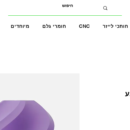
חותכי לייזר
CNC
חומרי גלם
מיוחדים
בצבע
ע