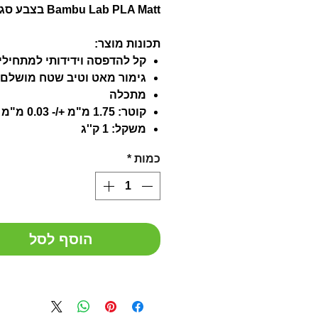
Bambu Lab PLA Matt בצבע סגול לילך
תכונות מוצר:
קל להדפסה וידידותי למתחילי
גימור מאט וטיב שטח מושלם
מתכלה
קוטר: 1.75 מ"מ +/- 0.03 מ"מ
משקל: 1 ק''ג
כמות
*
הוסף לסל