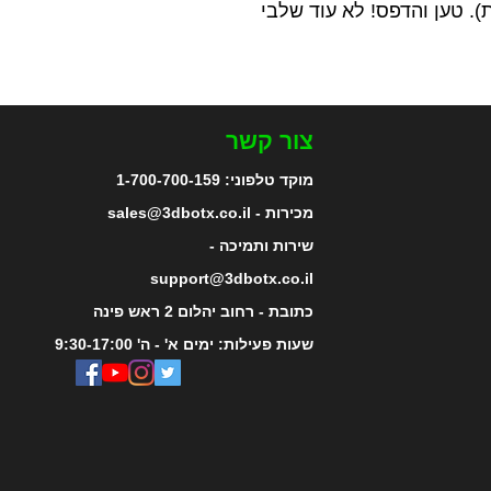
א דרך AMS (מערכת חומר אוטומטית). טען והדפס! לא עוד שלבי
צור קשר
מוקד טלפוני:
1-700-700-159
מכירות - sales@3dbotx.co.il
שירות ותמיכה -
support@3dbotx.co.il
כתובת - רחוב יהלום 2 ראש פינה
שעות פעילות: ימים א' - ה' 9:30-17:00