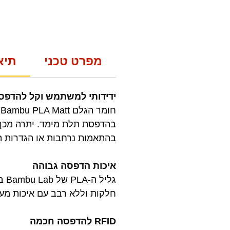
מפרט טכני
תיא
ידידותי למשתמש וקל להדפס
ח
בהתאמות נרחבות או הגדרות 
איכות הדפסה גבוהה
גל
חלקות וללא רבב עם איכות מעו
RFID להדפסה חכמה