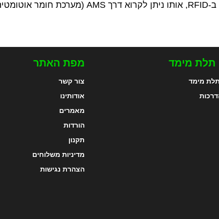
כל פרמטרי ההדפסה משובצים ב-RFID, אותו ניתן לקרו
 תלת מימד
מפת האתר
לת מימד
צור קשר
דרכות
אודותינו
מאמרים
הורדות
תקנון
מדיניות משלוחים
הצהרת נגישות