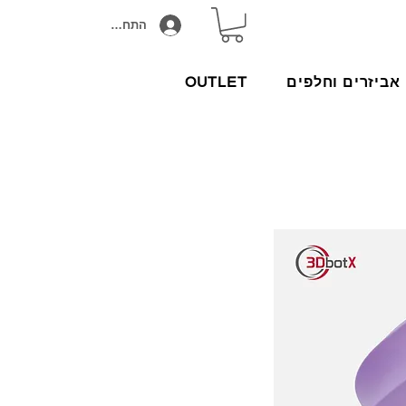
התחבר/הירשם
אביזרים וחלפים
OUTLET