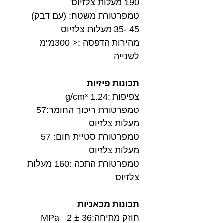
190 מעלות צלזיוס
טמפרטורת משטח: (עם דבק)
45 -35 מעלות צלזיוס
מהירות הדפסה :< 300מ"מ
לשנייה
תכונות פיזיות
צפיפות :1.24 g/cm³
טמפרטורת ריכוך החומר:57
מעלות צלזיוס
טמפרטורת סטיית חום: 57
מעלות צלזיוס
טמפרטורת התכה :160 מעלות
צלזיוס
תכונות מכאניות
חוזק מתיחה:36 ± 2 MPa