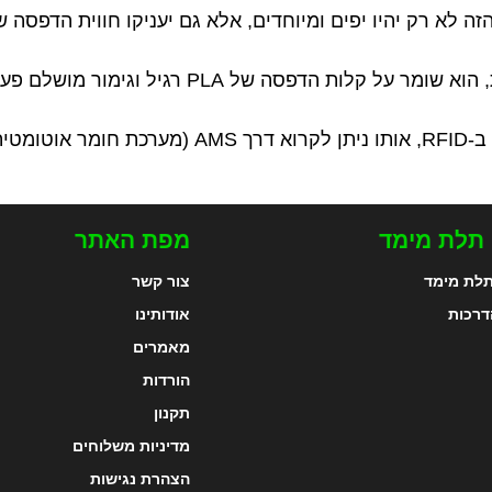
 לא רק יהיו יפים ומיוחדים, אלא גם יעניקו חווית הדפסה 
ות הדפסה של PLA רגיל וגימור מושלם פעם אחר פעם.
ומטית).
 תלת מימד
מפת האתר
לת מימד
צור קשר
דרכות
אודותינו
מאמרים
הורדות
תקנון
מדיניות משלוחים
הצהרת נגישות