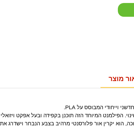
ור מוצר
שני וייחודי המבוסס על PLA.
וצר מ-PLA שעבר שינוי. הפילמנט המיוחד הזה תוכנן בקפידה ובעל אפקט ויז
ה, הוא יקרין אור פלורסנטי מרהיב בצבע הנבחר וישדרג את 