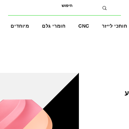
חותכי לייזר
CNC
חומרי גלם
מיוחדים
בצבע
ר
צע