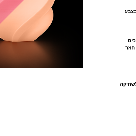
Bambu Lab Global PLA בצבע
כים
חוזר
ום לשחיקה