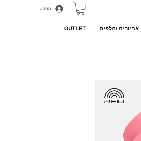
התחבר/הירשם
אביזרים וחלפים
OUTLET