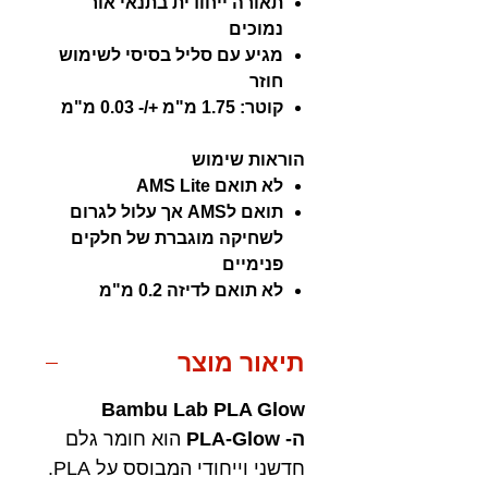
תאורה ייחודית בתנאי אור
נמוכים
מגיע עם סליל בסיסי לשימוש
חוזר
קוטר: 1.75 מ"מ +/- 0.03 מ"מ
הוראות שימוש
לא תואם AMS Lite
תואם לAMS אך עלול לגרום
לשחיקה מוגברת של חלקים
פנימיים
לא תואם לדיזה 0.2 מ"מ
תיאור מוצר
Bambu Lab PLA Glow
ה- PLA-Glow
הוא חומר גלם
חדשני וייחודי המבוסס על PLA.