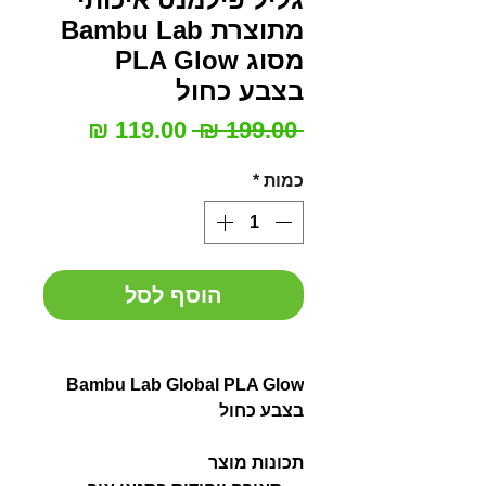
מתוצרת Bambu Lab
מסוג PLA Glow
בצבע כחול
מחיר
מחיר
 ‏199.00 ‏₪ 
רגיל
מבצע
כמות
*
הוסף לסל
Bambu Lab Global PLA Glow
בצבע כחול
תכונות מוצר