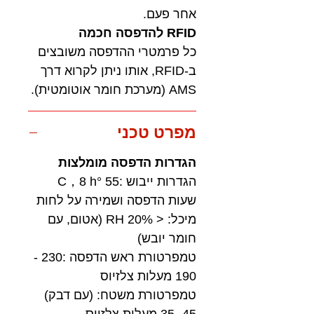
אחר פעם.
RFID להדפסה חכמה
כל פרמטרי ההדפסה משובצים
ב-RFID, אותו ניתן לקרוא דרך
AMS (מערכת חומר אוטומטית).
מפרט טכני
הגדרות הדפסה מומלצות
הגדרות ייבוש :55 °C，8 h
שעות הדפסה ושמירה על לחות
מיכל: < 20% RH (אטום, עם
חומר יובש)
טמפרטורת ראש הדפסה :230 -
190 מעלות צלזיוס
טמפרטורת משטח: (עם דבק)
45 -35 מעלות צלזיוס