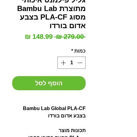
מתוצרת Bambu Lab
מסוג PLA-CF בצבע
אדום בורדו
מחיר
מחיר
 ‏279.00 ‏₪ 
רגיל
מבצע
כמות
*
הוסף לסל
Bambu Lab Global PLA-CF
בצבע אדום בורדו
תכונות מוצר