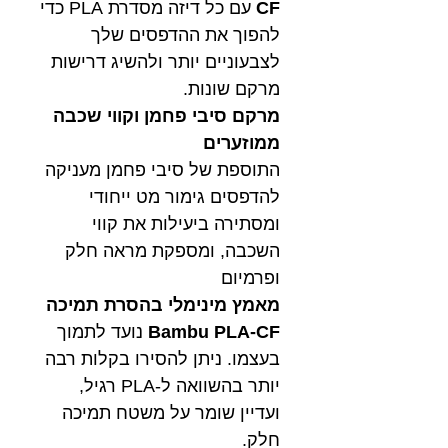
CF
עם כל דיזה מסדרת PLA כדי
להפוך את ההדפסים שלך
לצבעוניים יותר ולהשיג דרישות
מרקם שונות.
מרקם סיבי פחמן וקווי שכבה
ממוזערים
התוספת של סיבי פחמן מעניקה
להדפסים גימור מט ייחודי
ומסתירה ביעילות את קווי
השכבה, ומספקת מראה חלק
ופרמיום
מאמץ מינימלי בהסרת תמיכה
Bambu PLA-CF
נועד לתמוך
בעצמו. ניתן להסירו בקלות רבה
יותר בהשוואה ל-PLA רגיל,
ועדיין שומר על משטח תמיכה
חלק.