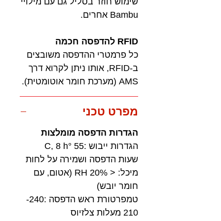
שימוש חוזר בסליל גם עם מילויי
Bambu אחרים.
RFID להדפסה חכמה
כל פרמטרי ההדפסה משובצים
ב-RFID, אותו ניתן לקרוא דרך
AMS (מערכת חומר אוטומטית).
מפרט טכני
הגדרות הדפסה מומלצות
הגדרות ייבוש :55 °C, 8 h
שעות הדפסה ושמירה על לחות
מיכל: < 20% RH (אטום, עם
חומר יובש)
טמפרטורת ראש הדפסה :240-
210 מעלות צלזיוס