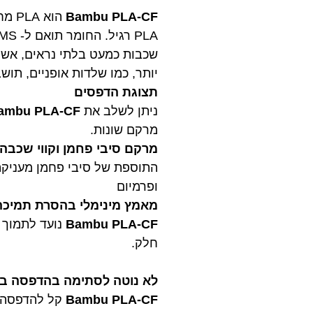
Bambu PLA-CF
שכבות כמעט בלתי נראים, אשר
יותר, כמו שלדות אופניים, תושב
תצוגת הדפסים
ניתן לשלב את
ambu PLA-CF
מרקם שונות.
מרקם סיבי פחמן וקווי שכבה
התוספת של סיבי פחמן מעניקה
ופרמיום
מאמץ מינימלי בהסרת תמיכה
Bambu PLA-CF
חלק.
לא נוטה לסתימה בהדפסה במ
Bambu PLA-CF
קל להדפסה בדיוק כמו PLA רגיל. ניתן להדפיס אותו 