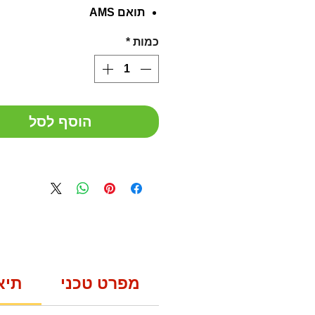
תואם AMS
כמות
*
הוסף לסל
מפרט טכני
תיא