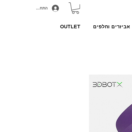
התחבר/הירשם
אביזרים וחלפים
OUTLET