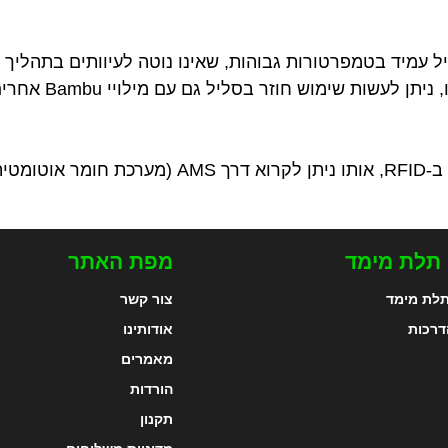
ל עמיד בטמפרטורות גבוהות, שאינו נוטה לעיוותים בתהליך
עשות שימוש חוזר בסליל גם עם מילויי Bambu אחרים.
ומטית).
 תלת מימד
מפת האתר
לת מימד
צור קשר
דרכות
אודותינו
מאמרים
הורדות
תקנון