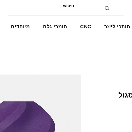
חותכי לייזר
CNC
חומרי גלם
מיוחדים
ר
צע