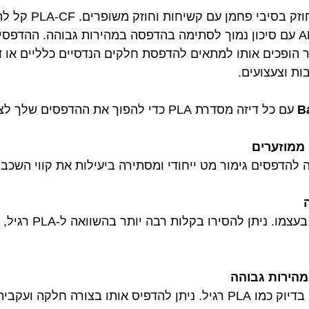
הוא PLA מחוזק ב
PLA רגיל. החומר תואם ל- AMS עם סיכון נמוך לסתימה בהדפסה במהירות גבוהה.
 הופכים אותו למתאים להדפסת חלקים הנדסיים כלליים או 
ות וצעצועים.
B
עם כל דיזה מסדרת PLA כדי להפוך את ההדפסי
 ממוזערים
 להדפסים גימור מט ייחודי ומסתירה ביעילות את קווי השכ
נועד לתמוך בעצמו
הירות גבוהה
בצורה חלקה ועקבית במהירות גבוהה ללא סתימה.