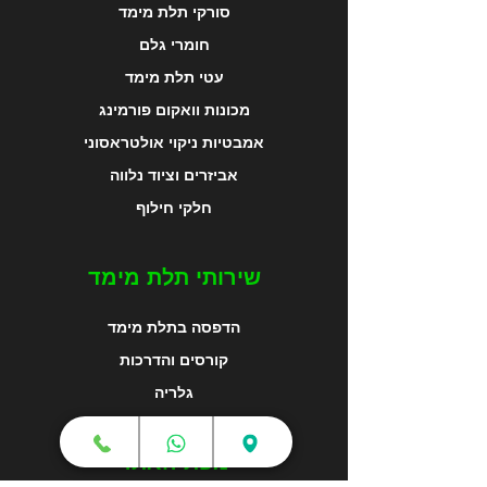
סורקי תלת מימד
חומרי גלם
עטי תלת מימד
מכונות וואקום פורמינג
אמבטיות ניקוי אולטראסוני
אביזרים וציוד נלווה
חלקי חילוף
שירותי תלת מימד
הדפסה בתלת מימד
קורסים והדרכות
גלריה
מפת האתר