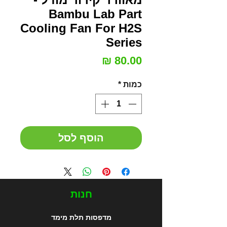
Bambu Lab Part
Cooling Fan For H2S
Series
מחיר
כמות
*
הוסף לסל
חנות
מדפסות תלת מימד