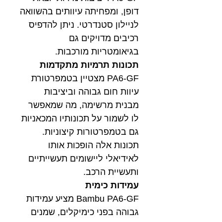
דופן, ומפחיתה עיוותים בהשוואה
לניילון סטנדרטי. ניתן להדפיס
רכיבים מדויקים גם
בגיאומטריות מורכבות.
תכונות תרמיות מתקדמות
PA6-GF מצטיין בטמפרטורת
עיוות חום גבוהה וביציבות
מבנית מרשימה, מה שמאפשר
לו לשמור על תכונותיו המכאניות
גם בטמפרטורות קיצוניות.
תכונות אלה הופכות אותו
לאידיאלי ליישומים תעשייתיים
ותעשיית הרכב.
עמידות כימית
Bambu PA6-GF מציע עמידות
גבוהה בפני כימיקלים, שמנים