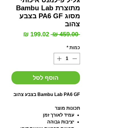
מתוצרת Bambu Lab
מסוג PA6 GF בצבע
צהוב
מחיר
מחיר
 ‏459.00 ‏₪ 
רגיל
מבצע
כמות
*
הוסף לסל
Bambu Lab PA6 GF בצבע צהוב
תכונות מוצר
עמיד לאורך זמן
יציבות גבוהה