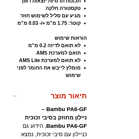
תכונות תרמיות יוצאות דופן
טקסטורה חלקה
מגיע עם סליל לשימוש חוזר
קוטר: 1.75 מ"מ +/- 0.03 מ"מ
הוראות שימוש
לא תואם לדיזה 0.2 מ"מ
תואם למערכת AMS
לא תואם למערכת AMS Lite
מומלץ לייבש את החומר לפני
שימוש
תיאור מוצר
Bambu PA6-GF –
ניילון מחוזק בסיבי זכוכית
Bambu PA6-GF
, הידוע גם
כניילון עם סיבי זכוכית, נמצא