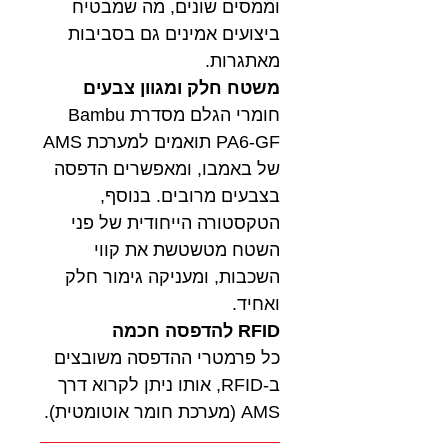
וממסים שונים, מה שמבטיח
ביצועים אמינים גם בסביבות
מאתגרות.
משטח חלק ומגוון צבעים
חומרי הגלם מסדרת Bambu
PA6-GF תואמים למערכת AMS
של באמבו, ומאפשרים הדפסה
בצבעים מרובים. בנוסף,
הטקסטורה הייחודית של פני
השטח מטשטשת את קווי
השכבות, ומעניקה גימור חלק
ואחיד.
RFID להדפסה חכמה
כל פרמטרי ההדפסה משובצים
ב-RFID, אותו ניתן לקרוא דרך
AMS (מערכת חומר אוטומטית).