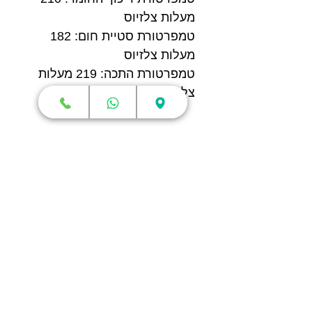
מעלות צלזיוס
טמפרטורת סטיית חום: 182
מעלות צלזיוס
טמפרטורת התכה: 219 מעלות
צלזיוס
תכונות מכאניות
חוזק מתיחה: 75 ± 6 MPa
קצב התארכות שבירה: 3.9 ±
0.8 %
מודול כיפוף: 3670 ± 140 MPa
חוזק כיפוף: 120 ± 6 MPa
חוזק פגיעה: 27.2 ± 2.2 kJ/m²