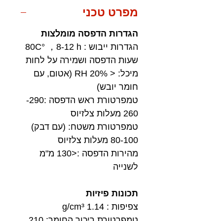
מפרט טכני
הגדרות הדפסה מומלצות
הגדרות ייבוש : 80C° ，8-12 h
שעות הדפסה ושמירה על לחות
מיכל: < 20% RH (אטום, עם
חומר יובש)
טמפרטורת ראש הדפסה :290-
260 מעלות צלזיוס
טמפרטורת משטח: (עם דבק)
80-100 מעלות צלזיוס
מהירות הדפסה :<130 מ"מ
לשנייה
תכונות פיזיות
צפיפות : 1.14 g/cm³
טמפרטורת ריכוך החומר: 210