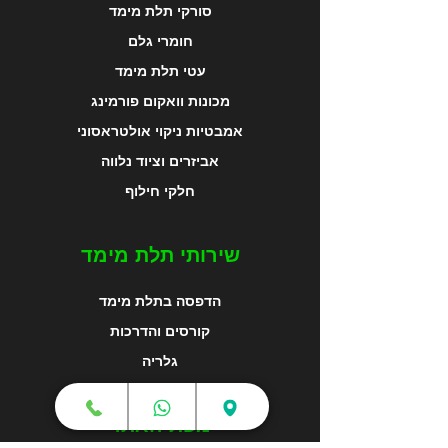
סורקי תלת מימד
חומרי גלם
עטי תלת מימד
מכונות וואקום פורמינג
אמבטיות ניקוי אולטראסוני
אביזרים וציוד נלווה
חלקי חילוף
שירותי תלת מימד
הדפסה בתלת מימד
קורסים והדרכות
גלריה
מפת האתר