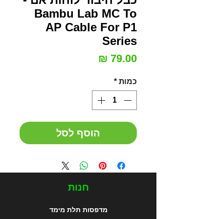
Bambu Lab MC To
AP Cable For P1
Series
מחיר
כמות
*
הוסף לסל
חנות
מדפסות תלת מימד