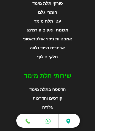
סורקי תלת מימד
חומרי גלם
עטי תלת מימד
מכונות וואקום פורמינג
אמבטיות ניקוי אולטראסוני
אביזרים וציוד נלווה
חלקי חילוף
שירותי תלת מימד
הדפסה בתלת מימד
קורסים והדרכות
גלריה
מפת האתר