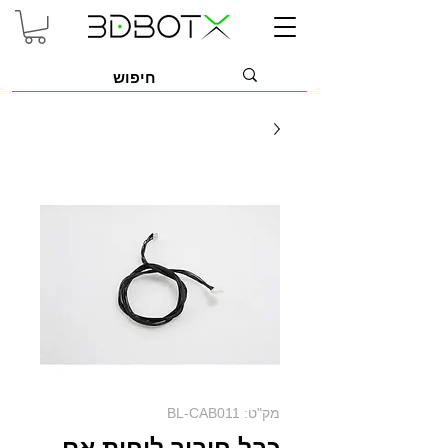
מק"ט: BL-CAB011
כבל חיבור לוחות אם -