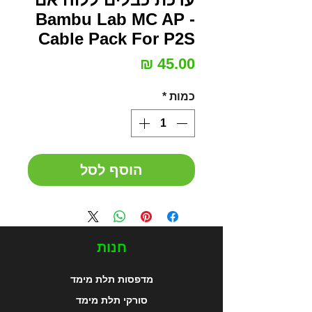
- Bambu Lab MC AP
Cable Pack For P2S
מחיר
כמות
*
הוסף לסל
חנות
מדפסות תלת מימד
סורקי תלת מימד