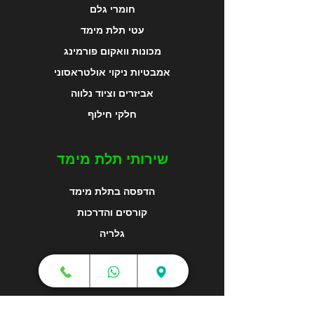
חומרי גלם
עטי תלת מימד
מכונות וואקום פורמינג
אמבטיות ניקוי אולטראסוני
אביזרים וציוד נלווה
חלקי חילוף
שירותי תלת מימד
הדפסה בתלת מימד
קורסים והדרכות
גלריה
מפת האתר
צור קשר