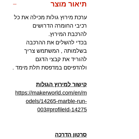
תיאור מוצר
ערכת מירוץ גולות מכילה את כל
רכיבי החומרה הדרושים
להרכבת המירוץ.
בכדי להשלים את ההרכבה
בשלמותה , המשתמש צריך
להוריד את קבצי הדגם
ולהדפיסם במדפסת תלת מימד .
קישור למירוץ הגולות
https://makerworld.com/en/m
odels/14265-marble-run-
003#profileId-14275
סרטון הדרכה