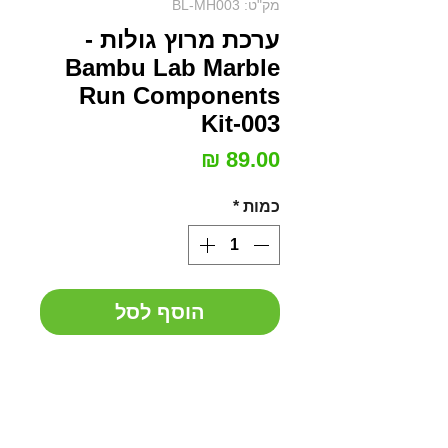
מק"ט: BL-MH003
ערכת מרוץ גולות -
Bambu Lab Marble
Run Components
Kit-003
מחיר
כמות
*
הוסף לסל