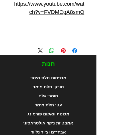
https://www.youtube.com/wat
ch?v=FVDMCgA8smQ
חנות
מדפסות תלת מימד
סורקי תלת מימד
חומרי גלם
עטי תלת מימד
מכונות וואקום פורמינג
אמבטיות ניקוי אולטראסוני
אביזרים וציוד נלווה