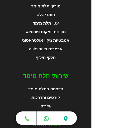
סורקי תלת מימד
חומרי גלם
עטי תלת מימד
מכונות וואקום פורמינג
אמבטיות ניקוי אולטראסוני
אביזרים וציוד נלווה
חלקי חילוף
שירותי תלת מימד
הדפסה בתלת מימד
קורסים והדרכות
גלריה
מפת האתר