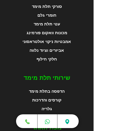
סורקי תלת מימד
חומרי גלם
עטי תלת מימד
מכונות וואקום פורמינג
אמבטיות ניקוי אולטראסוני
אביזרים וציוד נלווה
חלקי חילוף
שירותי תלת מימד
הדפסה בתלת מימד
קורסים והדרכות
גלריה
מפת האתר