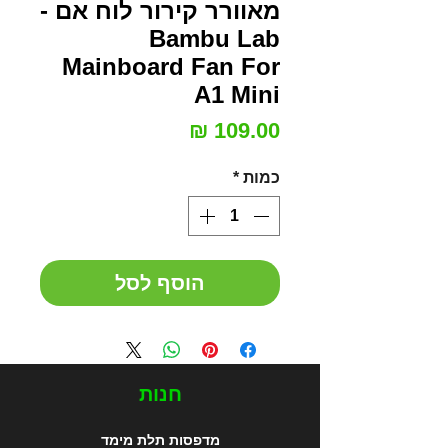
מאוורר קירור לוח אם -
Bambu Lab
Mainboard Fan For
A1 Mini
מחיר
כמות
*
הוסף לסל
חנות
מדפסות תלת מימד