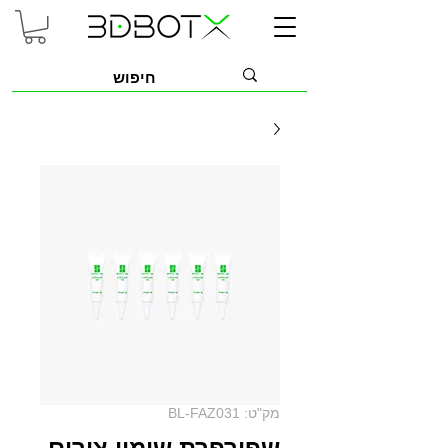
מק"ט: BL-FAZ031
שפורפרת שימון צירים