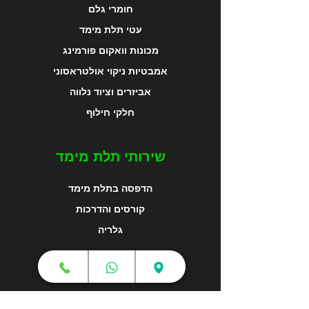
חומרי גלם
עטי תלת מימד
מכונות וואקום פורמינג
אמבטיות ניקוי אולטראסוני
אביזרים וציוד נלווה
חלקי חילוף
שירותי תלת מימד
הדפסה בתלת מימד
קורסים והדרכות
גלריה
מפת האתר
צור קשר