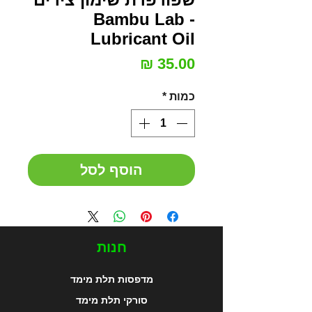
- Bambu Lab
Lubricant Oil
מחיר
כמות
*
הוסף לסל
חנות
מדפסות תלת מימד
סורקי תלת מימד