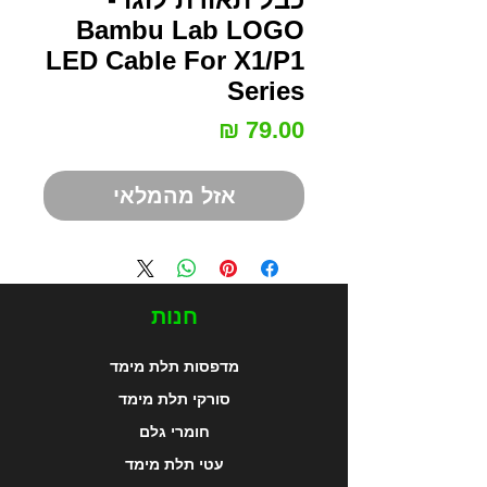
Bambu Lab LOGO
LED Cable For X1/P1
Series
מחיר
אזל מהמלאי
חנות
מדפסות תלת מימד
סורקי תלת מימד
חומרי גלם
עטי תלת מימד