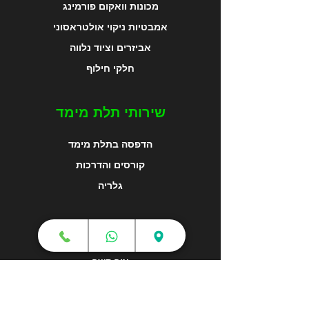
מכונות וואקום פורמינג
אמבטיות ניקוי אולטראסוני
אביזרים וציוד נלווה
חלקי חילוף
שירותי תלת מימד
הדפסה בתלת מימד
קורסים והדרכות
גלריה
מפת האתר
צור קשר
אודותינו
מאמרים