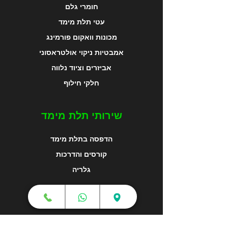
חומרי גלם
עטי תלת מימד
מכונות וואקום פורמינג
אמבטיות ניקוי אולטראסוני
אביזרים וציוד נלווה
חלקי חילוף
שירותי תלת מימד
הדפסה בתלת מימד
קורסים והדרכות
גלריה
מפת האתר
צור קשר