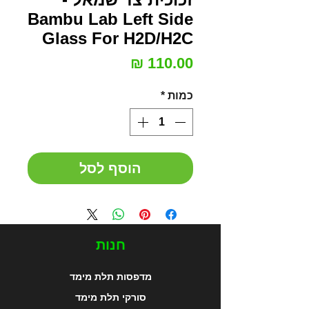
Bambu Lab Left Side
Glass For H2D/H2C
מחיר
כמות
*
הוסף לסל
חנות
מדפסות תלת מימד
סורקי תלת מימד