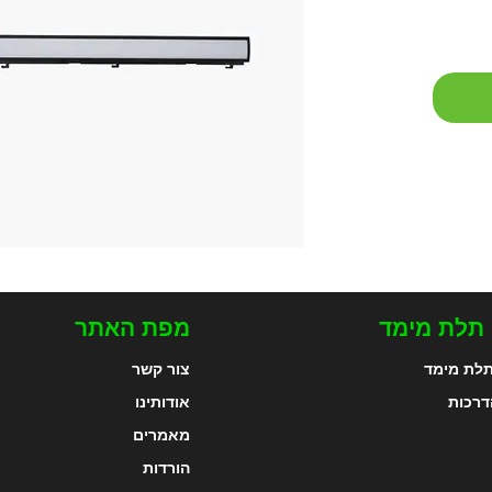
 תלת מימד
מפת האתר
לת מימד
צור קשר
דרכות
אודותינו
מאמרים
הורדות