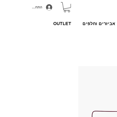
התחבר/הירשם
אביזרים וחלפים
OUTLET