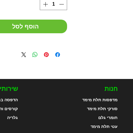
הוסף לסל
חנות
שירותי
מדפסות תלת מימד
הדפסה בת
סורקי תלת מימד
קורסים וה
חומרי גלם
גלריה
עטי תלת מימד