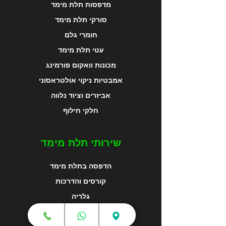
מדפסות תלת מימד
סורקי תלת מימד
חומרי גלם
עטי תלת מימד
מכונות וואקום פורמינג
אמבטיות ניקוי אולטראסוני
אביזרים וציוד נלווה
חלקי חילוף
שירותי תלת מימד
הדפסה בתלת מימד
קורסים והדרכות
גלריה