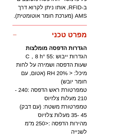
ב-RFID, אותו ניתן לקרוא דרך
AMS (מערכת חומר אוטומטית).
מפרט טכני
הגדרות הדפסה מומלצות
הגדרות ייבוש :55 °C，8 h
שעות הדפסה ושמירה על לחות
מיכל: < 20% RH (אטום, עם
חומר יובש)
טמפרטורת ראש הדפסה :240 -
210 מעלות צלזיוס
טמפרטורת משטח: (עם דבק)
45 -35 מעלות צלזיוס
מהירות הדפסה :<250 מ"מ
לשנייה