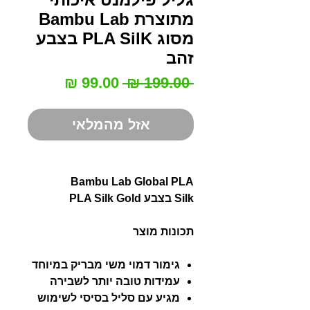
מתוצרת Bambu Lab
מסוג PLA SilK בצבע
זהב
מחיר
מחיר
 ‏199.00 ‏₪ 
רגיל
מבצע
אזל מהמלאי
Bambu Lab Global PLA
Silk בצבע PLA Silk Gold
תכונות מוצר
גימור דמוי משי מבריק במיוחד
עמידות טובה יותר לשבירה
מגיע עם סליל בסיסי לשימוש