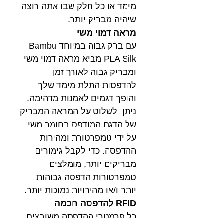
מימד או כל חלק שבו אתה רוצה
שיהיה מבריק יותר.
מראה דמוי משי
עם ברק גבוה במיוחד Bambu
PLA Silk מביא מראה דמוי משי
ומבריק גבוה לאורך זמן
להדפסות התלת מימד שלך
והופך דגמים לאמנות מדהימה.
ניתן לשלוט על המראה המבריק
של הדגם המודפס בחומר משי
על ידי טמפרטורת ומהירות
ההדפסה. כדי לקבל גימורים
מבריקים יותר, מומלצים
טמפרטורות הדפסה גבוהות
יותר ו/או מהירויות נמוכות יותר.
RFID להדפסה חכמה
כל פרמטרי ההדפסה משובצים