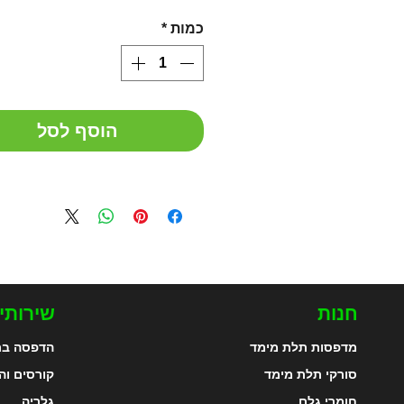
כמות
*
הוסף לסל
חנות
שירותי
מדפסות תלת מימד
הדפסה בת
סורקי תלת מימד
קורסים וה
חומרי גלם
גלריה