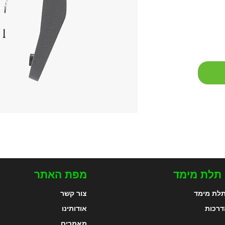
 תלת מימד
מפת האתר
לת מימד
צור קשר
דרכות
אודותינו
מאמרים