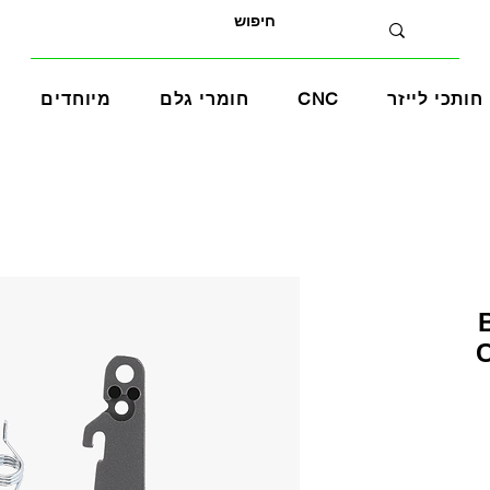
חותכי לייזר
CNC
חומרי גלם
מיוחדים
C