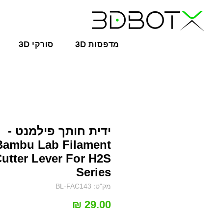
3D מדפסות
3D סורקי
ידית חותך פילמנט -
Bambu Lab Filament
utter Lever For H2S
Series
מק"ט: BL-FAC143
מחיר