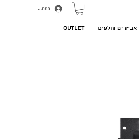
התחבר/הירשם
אביזרים וחלפים
OUTLET