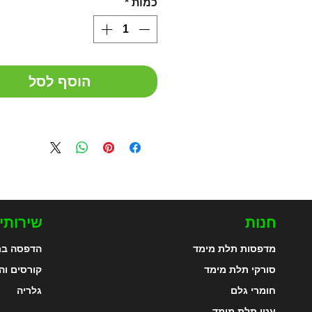
כמות
*
הוסף לסל
חנות
שירותי
מדפסות תלת מימד
הדפסה בת
סורקי תלת מימד
קורסים וה
חומרי גלם
גלריה
עטי תלת מימד