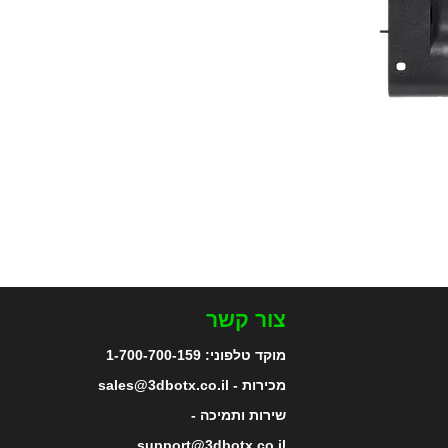
צור קשר
מוקד טלפוני:
1-700-700-159
מכירות - sales@3dbotx.co.il
שירות ותמיכה -
support@3dbotx.co.il