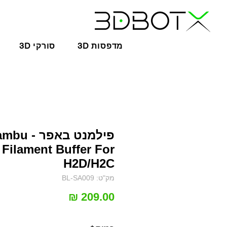
3D מדפסות
3D סורקי
פילמנט באפר -
 Filament Buffer For
H2D/H2C
מק"ט: BL-SA009
מחיר