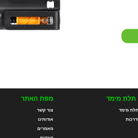
 תלת מימד
מפת האתר
לת מימד
צור קשר
דרכות
אודותינו
מאמרים
הורדות