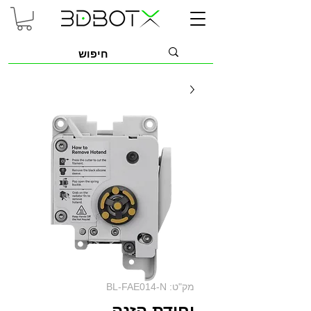
מק"ט: BL-FAE014-N
יחידת הזנה