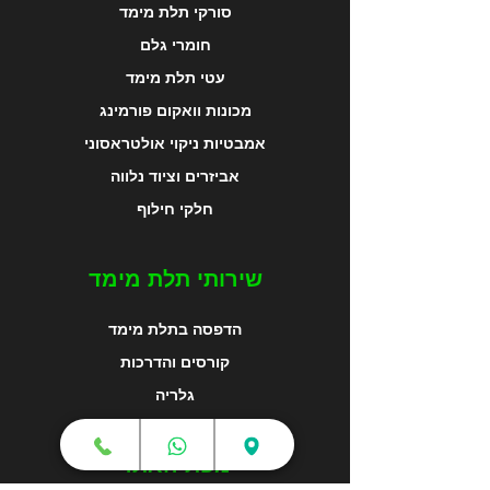
סורקי תלת מימד
חומרי גלם
עטי תלת מימד
מכונות וואקום פורמינג
אמבטיות ניקוי אולטראסוני
אביזרים וציוד נלווה
חלקי חילוף
שירותי תלת מימד
הדפסה בתלת מימד
קורסים והדרכות
גלריה
מפת האתר