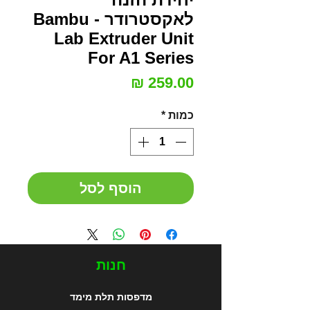
לאקסטרודר - Bambu
Lab Extruder Unit
For A1 Series
מחיר
כמות
*
הוסף לסל
חנות
מדפסות תלת מימד