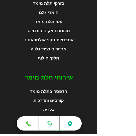
סורקי תלת מימד
חומרי גלם
עטי תלת מימד
מכונות וואקום פורמינג
אמבטיות ניקוי אולטראסוני
אביזרים וציוד נלווה
חלקי חילוף
שירותי תלת מימד
הדפסה בתלת מימד
קורסים והדרכות
גלריה
מפת האתר