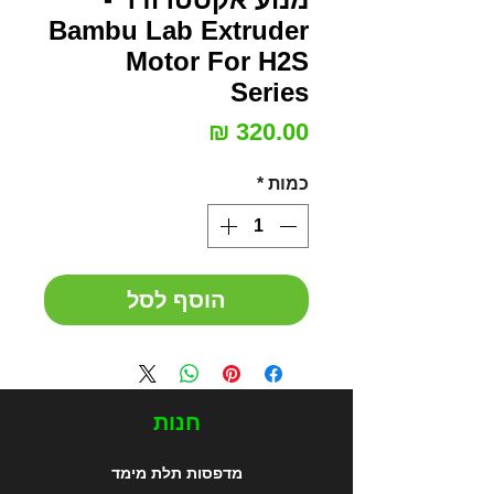
Bambu Lab Extruder
Motor For H2S
Series
מחיר
כמות
*
הוסף לסל
חנות
מדפסות תלת מימד