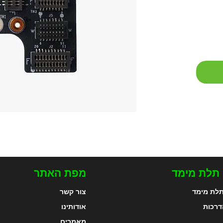
 תלת מימד
מפת האתר
לת מימד
צור קשר
דרכות
אודותינו
מאמרים