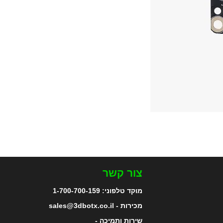
צור קשר
מוקד טלפוני:
1-700-700-159
מכירות - sales@3dbotx.co.il
שירות ותמיכה -