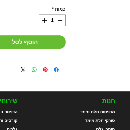
כמות
*
הוסף לסל
חנות
שירותי
מדפסות תלת מימד
הדפסה בת
סורקי תלת מימד
קורסים וה
חומרי גלם
גלריה