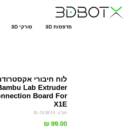
3D מדפסות
3D סורקי
לוח חיבורי אקסטרודר 
Bambu Lab Extruder
nnection Board For
X1E
מק"ט: BL-DLB019
מחיר