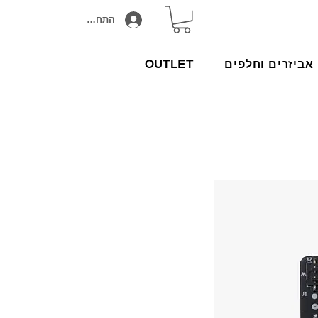
התחבר/הירשם
אביזרים וחלפים
OUTLET