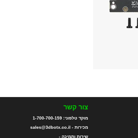
צור קשר
מוקד טלפוני:
1-700-700-159
מכירות - sales@3dbotx.co.il
שירות ותמיכה -