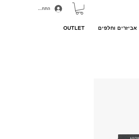
התחבר/הירשם
אביזרים וחלפים
OUTLET