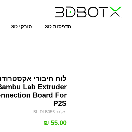
3D מדפסות
3D סורקי
לוח חיבורי אקסטרודר 
Bambu Lab Extruder
nnection Board For
P2S
מק"ט: BL-DLB056
מחיר