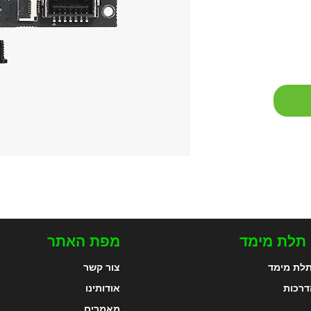
 תלת מימד
מפת האתר
לת מימד
צור קשר
דרכות
אודותינו
מאמרים