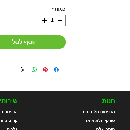
כמות
*
הוסף לסל
חנות
שירותי
מדפסות תלת מימד
הדפסה בת
סורקי תלת מימד
קורסים וה
חומרי גלם
גלריה