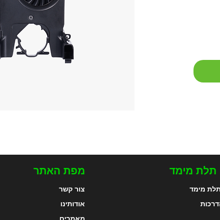
 תלת מימד
מפת האתר
לת מימד
צור קשר
דרכות
אודותינו
מאמרים