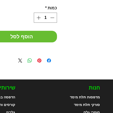
כמות
*
הוסף לסל
חנות
שירותי
מדפסות תלת מימד
הדפסה בת
סורקי תלת מימד
קורסים וה
חומרי גלם
גלריה