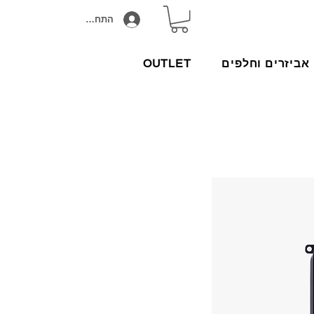
התחבר/הירשם
אביזרים וחלפים
OUTLET