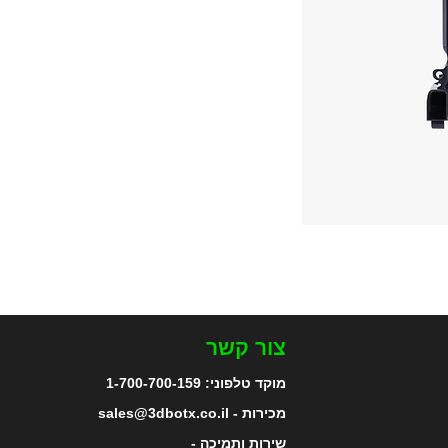
צור קשר
מוקד טלפוני:
1-700-700-159
מכירות - sales@3dbotx.co.il
שירות ותמיכה -