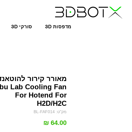
3D מדפסות
3D סורקי
מאורר קירור להוטאנד 
bu Lab Cooling Fan
For Hotend For
H2D/H2C
מק"ט: BL-FAF014
מחיר