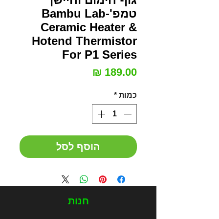
טמפ'-Bambu Lab
Ceramic Heater &
Hotend Thermistor
For P1 Series
מחיר
*
כמות
הוסף לסל
חנות