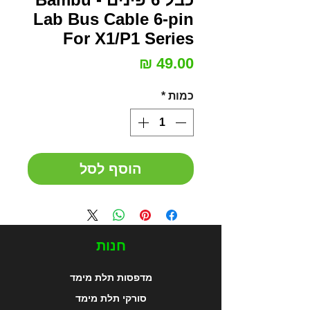
Lab Bus Cable 6-pin
For X1/P1 Series
מחיר
כמות
*
הוסף לסל
חנות
מדפסות תלת מימד
סורקי תלת מימד