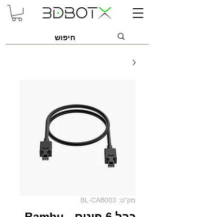
מק"ט: BL-CAB003
כבל 6 פינים - Bambu