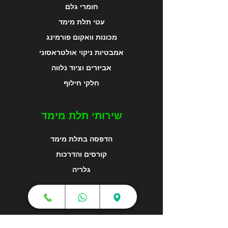
חומרי גלם
עטי תלת מימד
מכונות וואקום פורמינג
אמבטיות ניקוי אולטראסוני
אביזרים וציוד נלווה
חלקי חילוף
שירותי תלת מימד
הדפסה בתלת מימד
קורסים והדרכות
גלריה
מפת האתר
צור קשר