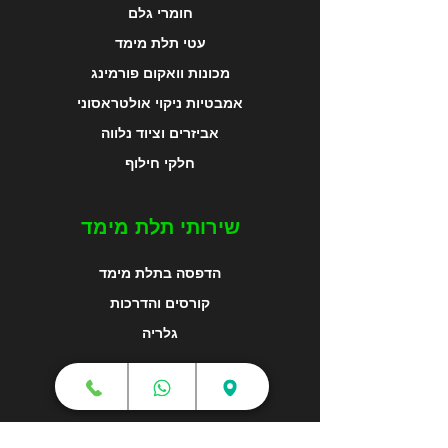
חומרי גלם
עטי תלת מימד
מכונות וואקום פורמינג
אמבטיות ניקוי אולטראסוני
אביזרים וציוד נלווה
חלקי חילוף
שירותי תלת מימד
הדפסה בתלת מימד
קורסים והדרכות
גלריה
מפת האתר
צור קשר