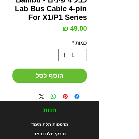
Lab Bus Cable 4-pin
For X1/P1 Series
מחיר
כמות
*
הוסף לסל
חנות
מדפסות תלת מימד
סורקי תלת מימד