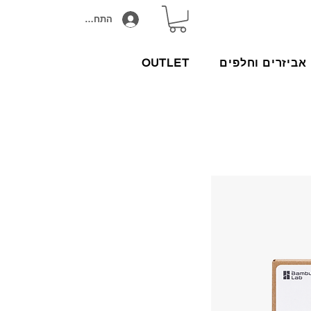
התחבר/הירשם
אביזרים וחלפים
OUTLET