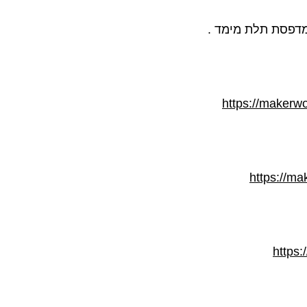
דפסת תלת מימד .
https://makerw
https://m
https