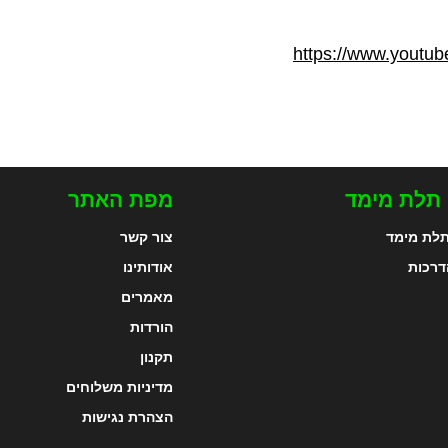
https://www.youtu
 תלת מימד
מפת האתר
לת מימד
צור קשר
דרכות
אודותינו
מאמרים
הורדות
תקנון
מדיניות משלוחים
הצהרת נגישות