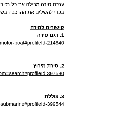
ערכת סירה מכילה את כל רכיב
בכדי להשלים את ההרכבה בשל
קישורים לסירה
1. דגם סירה
motor-boat#profileId-214840
2. סירת מירוץ
rom=search#profileId-397580
3. צוללת
-submarine#profileId-399544