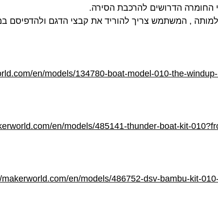
י החומרה הדרושים להרכבת הסירה.
מותה , המשתמש צריך להוריד את קבצי הדגם ולהדפיסם במ
orld.com/en/models/134780-boat-model-010-the-windup-
akerworld.com/en/models/485141-thunder-boat-kit-010?f
://makerworld.com/en/models/486752-dsv-bambu-kit-010