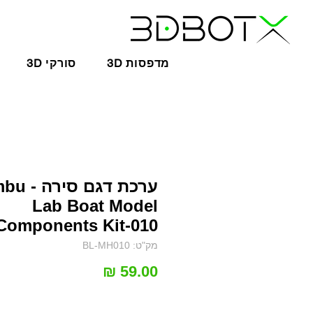
3D מדפסות
3D סורקי
ערכת דגם ס
Lab Boat Model
Components Kit-010
מק"ט: BL-MH010
מחיר