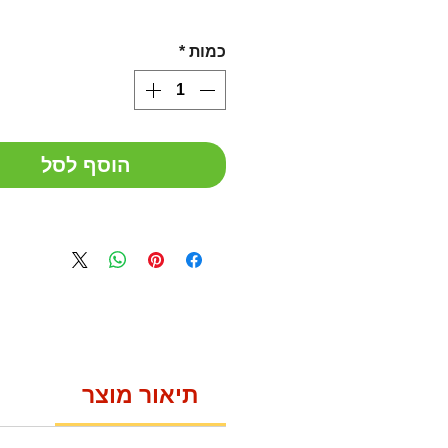
כמות
*
הוסף לסל
תיאור מוצר