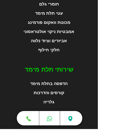
חומרי גלם
עטי תלת מימד
מכונות וואקום פורמינג
אמבטיות ניקוי אולטראסוני
אביזרים וציוד נלווה
חלקי חילוף
שירותי תלת מימד
הדפסה בתלת מימד
קורסים והדרכות
גלריה
מפת האתר
צור קשר