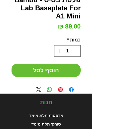
Lab Baseplate For
A1 Mini
מחיר
כמות
*
הוסף לסל
חנות
מדפסות תלת מימד
סורקי תלת מימד