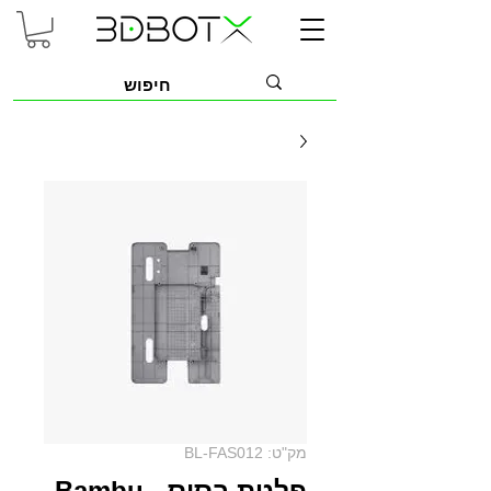
מק"ט: BL-FAS012
פלטת בסיס - Bambu