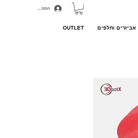
התחבר/הירשם
אביזרים וחלפים
OUTLET