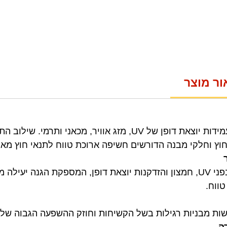
ור מוצר
הוא חומר עמיד ביותר המציע עמידות יוצאת דופן של UV, מזג אוויר,
וץ וחלקי מבנה הדורשים חשיפה ארוכת טווח לתנאי חוץ מאת
Bambu ASA מציעה עמידות בפני UV, חמצון והזדקנות יוצאת דופן, המספקת ה
ווח.
ישות מבניות רגילות בשל הקשיחות וחוזק ההשפעה הגבוה שלו
ה