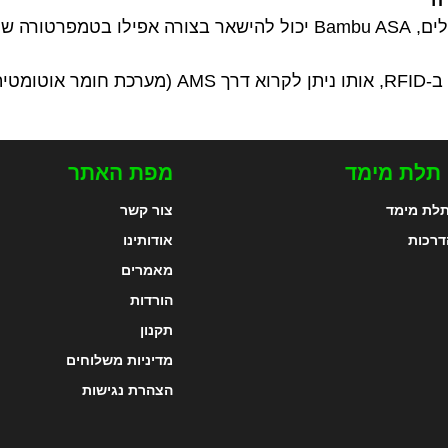
ומטית).
 תלת מימד
מפת האתר
לת מימד
צור קשר
דרכות
אודותינו
מאמרים
הורדות
תקנון
מדיניות משלוחים
הצהרת נגישות