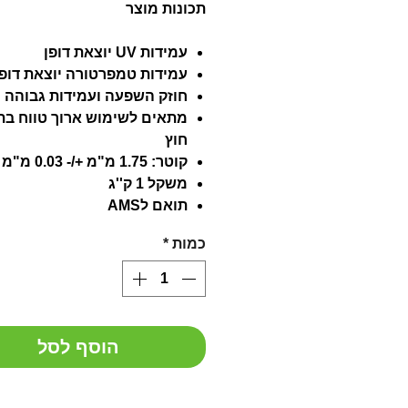
תכונות מוצר
עמידות UV יוצאת דופן
עמידות טמפרטורה יוצאת דופן
חוזק השפעה ועמידות גבוהה
מתאים לשימוש ארוך טווח בת
חוץ
קוטר: 1.75 מ"מ +/- 0.03 מ"מ
משקל 1 ק''ג
תואם לAMS
כמות
*
הוסף לסל