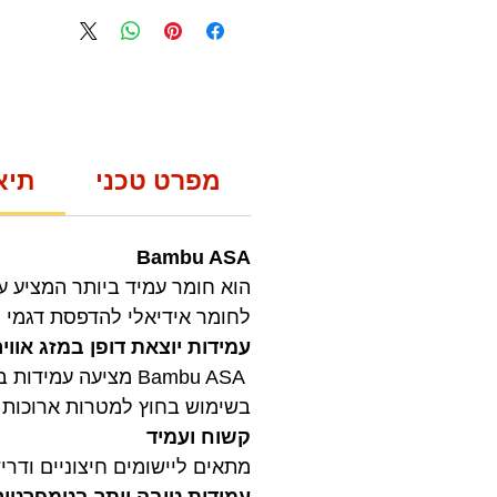
מפרט טכני
תיא
Bambu ASA
לחומר אידיאלי להדפסת דגמי ח
עמידות יוצאת דופן במזג אוויר
בשימוש בחוץ למטרות ארוכות ט
קשוח ועמיד
מתאים ליישומים חיצוניים ודר
עמידות טובה יותר בטמפרטור