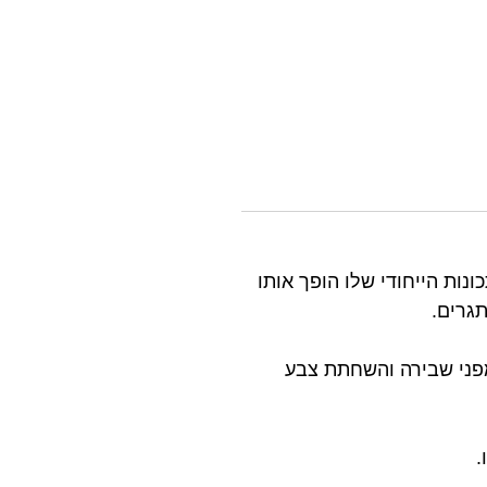
 מכאני ותרמי. שילוב התכונות הייחודי שלו הופך אותו
גרים.
גנה יעילה מפני שבירה והשחתת צבע
.