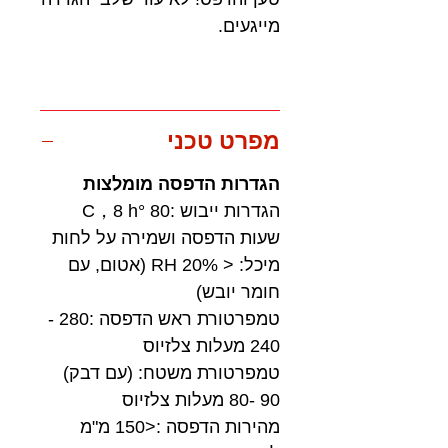
מייגעים.
מפרט טכני
הגדרות הדפסה מומלצות
הגדרות ייבוש :80 °C，8 h
שעות הדפסה ושמירה על לחות
מיכל: < 20% RH (אטום, עם
חומר יובש)
טמפרטורת ראש הדפסה :280 -
240 מעלות צלזיוס
טמפרטורת משטח: (עם דבק)
90 -80 מעלות צלזיוס
מהירות הדפסה :<150 מ"מ