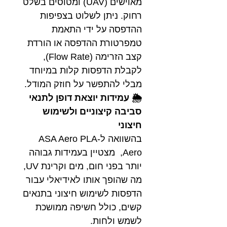
מאוישים (UAV) ומטוסים בשלט
רחוק. ניתן לשלוט בצפיפות
ההדפסה על ידי התאמת
טמפרטורת ההדפסה או הורדת
קצב הזרימה (Flow Rate),
לקבלת הדפסות קלות במיוחד
מבלי להתפשר על חוזק המודל.
🌦️ עמידות יוצאת דופן לתנאי
סביבה קיצוניים ולשימוש
חיצוני
בהשוואה ל-ASA Aero PLA
Aero, מצטיין בעמידות גבוהה
יותר בפני חום, מים וקרינת UV,
מה שהופך אותו לאידיאלי עבור
הדפסות לשימוש חיצוני בתנאים
קשים, כולל חשיפה ממושכת
לשמש ולחות.