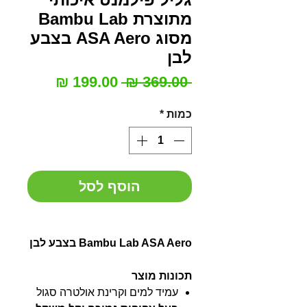
מתוצרת Bambu Lab
מסוג ASA Aero בצבע
לבן
מחיר
מחיר
 ‏369.00 ‏₪ 
רגיל
מבצע
כמות
*
הוסף לסל
Bambu Lab ASA Aero בצבע לבן
תכונות מוצר
עמיד למים וקרינת אולטרה סגול