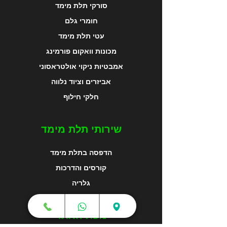
סורקי תלת מימד
חומרי גלם
עטי תלת מימד
מכונות וואקום פורמינג
אמבטיות ניקוי אולטראסוני
אביזרים וציוד נלווה
חלקי חילוף
שירותי תלת מימד
הדפסה בתלת מימד
קורסים והדרכות
גלריה
מפת האתר