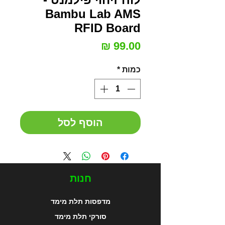
Bambu Lab AMS
RFID Board
מחיר
כמות
*
הוסף לסל
חנות
מדפסות תלת מימד
סורקי תלת מימד