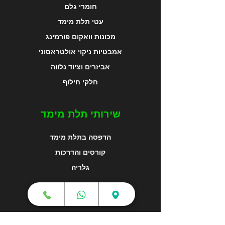
חומרי גלם
עטי תלת מימד
מכונות וואקום פורמינג
אמבטיות ניקוי אולטראסוני
אביזרים וציוד נלווה
חלקי חילוף
שירותי תלת מימד
הדפסה בתלת מימד
קורסים והדרכות
גלריה
מפת האתר
צור קשר