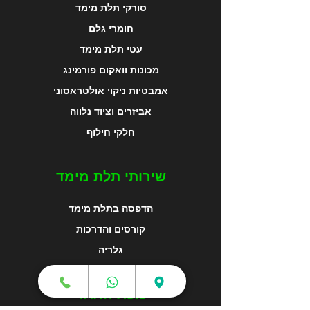
סורקי תלת מימד
חומרי גלם
עטי תלת מימד
מכונות וואקום פורמינג
אמבטיות ניקוי אולטראסוני
אביזרים וציוד נלווה
חלקי חילוף
שירותי תלת מימד
הדפסה בתלת מימד
קורסים והדרכות
גלריה
מפת האתר