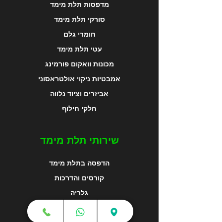
מדפסות תלת מימד
סורקי תלת מימד
חומרי גלם
עטי תלת מימד
מכונות וואקום פורמינג
אמבטיות ניקוי אולטראסוני
אביזרים וציוד נלווה
חלקי חילוף
שירותי תלת מימד
הדפסה בתלת מימד
קורסים והדרכות
גלריה