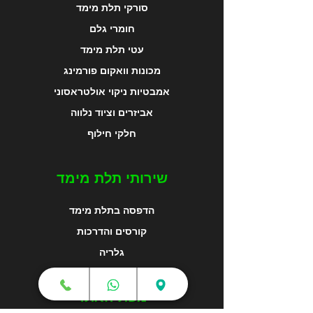
סורקי תלת מימד
חומרי גלם
עטי תלת מימד
מכונות וואקום פורמינג
אמבטיות ניקוי אולטראסוני
אביזרים וציוד נלווה
חלקי חילוף
שירותי תלת מימד
הדפסה בתלת מימד
קורסים והדרכות
גלריה
מפת האתר