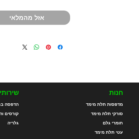
אזל מהמלאי
חנות
שירותי
מדפסות תלת מימד
הדפסה בת
סורקי תלת מימד
קורסים וה
חומרי גלם
גלריה
עטי תלת מימד