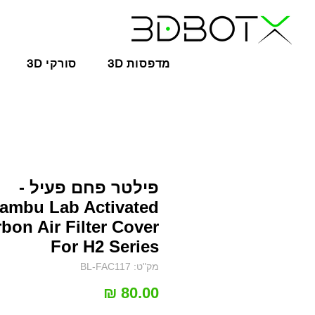
3D מדפסות
3D סורקי
פילטר פחם פעיל -
ambu Lab Activated
bon Air Filter Cover
For H2 Series
מק"ט: BL-FAC117
מחיר