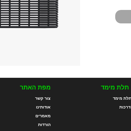
 תלת מימד
מפת האתר
לת מימד
צור קשר
דרכות
אודותינו
מאמרים
הורדות