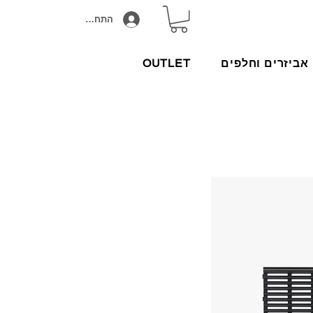
התחבר/הירשם
אביזרים וחלפים
OUTLET