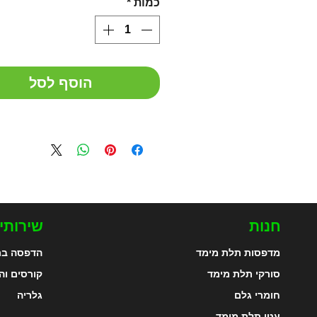
כמות
*
הוסף לסל
חנות
שירותי
מדפסות תלת מימד
הדפסה בת
סורקי תלת מימד
קורסים וה
חומרי גלם
גלריה
עטי תלת מימד