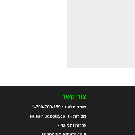
צור קשר
מוקד טלפוני:
1-700-700-159
מכירות - sales@3dbotx.co.il
שירות ותמיכה -
support@3dbotx.co.il