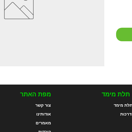
 תלת מימד
מפת האתר
לת מימד
צור קשר
דרכות
אודותינו
מאמרים
הורדות