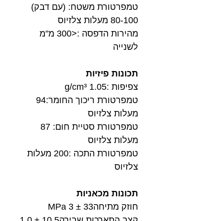
טמפרטורת משטח: (עם דבק)
80-100 מעלות צלזיוס
מהירות הדפסה :<300 מ"מ
לשנייה
תכונות פיזיות
צפיפות :1.05 g/cm³
טמפרטורת ריכוך החומר:94
מעלות צלזיוס
טמפרטורת סטיית חום: 87
מעלות צלזיוס
טמפרטורת התכה :200 מעלות
צלזיוס
תכונות מכאניות
חוזק מתיחה33 ± 3 MPa
קצב התארכות שבירה10.5 ± 1.0