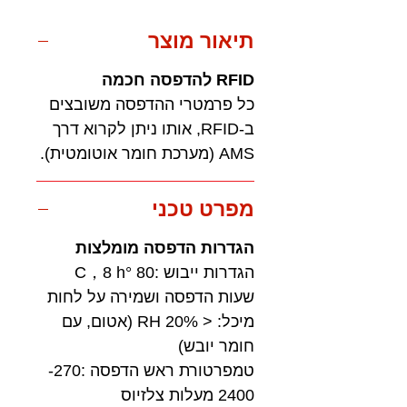
תיאור מוצר
RFID להדפסה חכמה
כל פרמטרי ההדפסה משובצים
ב-RFID, אותו ניתן לקרוא דרך
AMS (מערכת חומר אוטומטית).
מפרט טכני
הגדרות הדפסה מומלצות
הגדרות ייבוש :80 °C，8 h
שעות הדפסה ושמירה על לחות
מיכל: < 20% RH (אטום, עם
חומר יובש)
טמפרטורת ראש הדפסה :270-
2400 מעלות צלזיוס