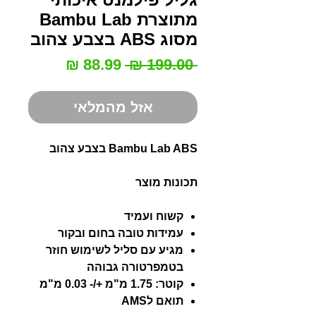
מתוצרת Bambu Lab
מסוג ABS בצבע צהוב
מחיר
מחיר
 ‏199.00 ‏₪ 
רגיל
מבצע
אזל מהמלאי
Bambu Lab ABS בצבע צהוב
תכונות מוצר
קשוח ועמיד
עמידות טובה בחום ובקור
מגיע עם סליל לשימוש חוזר
בטמפרטורה גבוהה
קוטר: 1.75 מ"מ +/- 0.03 מ"מ
תואם לAMS