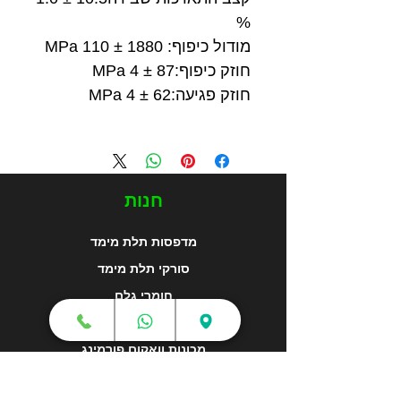
%
מודול כיפוף: 1880 ± 110 MPa
חוזק כיפוף:87 ± 4 MPa
חוזק פגיעה:62 ± 4 MPa
חנות
מדפסות תלת מימד
סורקי תלת מימד
חומרי גלם
עטי תלת מימד
מכונות וואקום פורמינג
אמבטיות ניקוי אולטראסוני