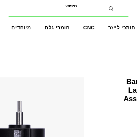
חותכי לייזר
CNC
חומרי גלם
מיוחדים
י - Bambu
La
Ass