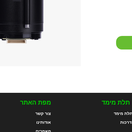
 תלת מימד
מפת האתר
לת מימד
צור קשר
דרכות
אודותינו
מאמרים