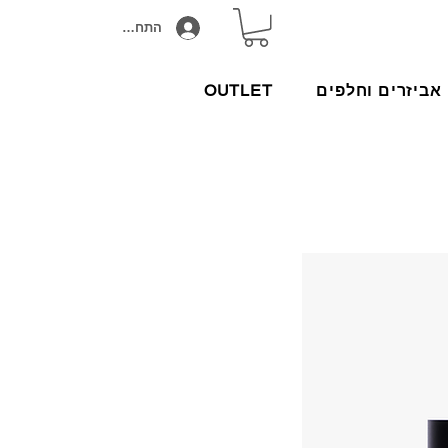
התחבר/הירשם
אביזרים וחלפים
OUTLET