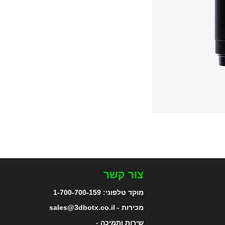
צור קשר
מוקד טלפוני:
1-700-700-159
מכירות - sales@3dbotx.co.il
שירות ותמיכה -