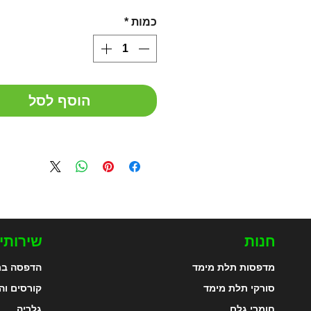
כמות
*
הוסף לסל
חנות
שירותי
מדפסות תלת מימד
הדפסה בת
סורקי תלת מימד
קורסים וה
חומרי גלם
גלריה