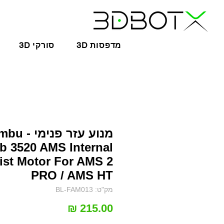
3D מדפסות
3D סורקי
מנוע עזר פנימ
b 3520 AMS Internal
ist Motor For AMS 2
PRO / AMS HT
מק"ט: BL-FAM013
מחיר